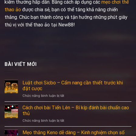
kiếm thưởng hấp dẫn. Bằng cách áp dụng các
mẹo chơi thể
thao ảo
được chia sẻ, bạn có thể tăng khả năng chiến
thắng. Chúc bạn thành công và tận hưởng những phút giây
thú vị với thể thao ảo tại
New88
!
BÀI VIẾT MỚI
Luật chơi Sicbo – Cẩm nang cần thiết trước khi
đặt cược
ở
Chức năng bình luận bị tắt
Luật
chơi
Cách chơi bài Tiến Lên – Bí kíp đánh bài chuẩn cao
Sicbo
thủ
–
ở
Chức năng bình luận bị tắt
Cẩm
Cách
nang
chơi
Mẹo thắng Keno dễ dàng – Kinh nghiệm chọn số
cần
bài