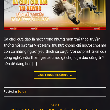
Gà chọi cựa dao là một trong những môn thể thao truyền
thống nổi bật tại Việt Nam, thu hút không chỉ người chơi mà
còn cả những người yêu thích cá cược. Với sự phát triển của
công nghệ, việc tham gia cá cược gà chọi cựa dao cũng trở
nên dễ dàng hơn […]
CONTINUE READING
→
Posted in
Đá gà
ĐÁ GÀ