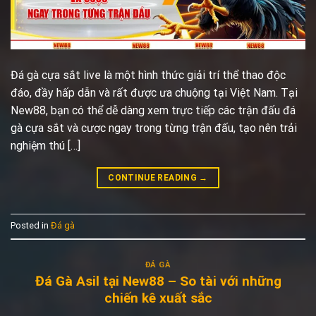
Đá gà cựa sắt live là một hình thức giải trí thể thao độc
đáo, đầy hấp dẫn và rất được ưa chuộng tại Việt Nam. Tại
New88, bạn có thể dễ dàng xem trực tiếp các trận đấu đá
gà cựa sắt và cược ngay trong từng trận đấu, tạo nên trải
nghiệm thú […]
CONTINUE READING
→
Posted in
Đá gà
ĐÁ GÀ
Đá Gà Asil tại New88 – So tài với những
chiến kê xuất sắc