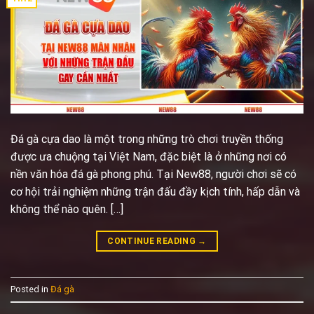
Đá gà cựa dao là một trong những trò chơi truyền thống
được ưa chuộng tại Việt Nam, đặc biệt là ở những nơi có
nền văn hóa đá gà phong phú. Tại New88, người chơi sẽ có
cơ hội trải nghiệm những trận đấu đầy kịch tính, hấp dẫn và
không thể nào quên. […]
CONTINUE READING
→
Posted in
Đá gà