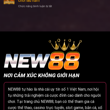
chơi lâu năm
Cào
tỷ
lớn
ở
Chức năng bình luận bị tắt
Tố
lệ
Cách
tại
thắng
đoán
New88
lớn
tài
–
xỉu
Chiến
xí
thuật
ngầu
giữ
–
bài
Kinh
và
nghiệm
tố
từ
chuẩn
người
chơi
lâu
năm
NEW88
tự hào là nhà cái uy tín số 1 Việt Nam, nơi hội
tụ những trải nghiệm cá cược đỉnh cao dành cho người
chơi. Tại trang chủ
NEW88
, bạn có thể tham gia cá
cược thể thao, casino trực tuyến, slot game, bắn cá, xổ