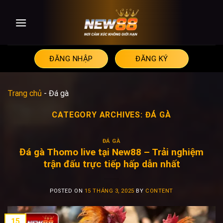
Skip
to
content
ĐĂNG NHẬP
ĐĂNG KÝ
Trang chủ
-
Đá gà
CATEGORY ARCHIVES:
ĐÁ GÀ
ĐÁ GÀ
Đá gà Thomo live tại New88 – Trải nghiệm
trận đấu trực tiếp hấp dẫn nhất
POSTED ON
15 THÁNG 3, 2025
BY
CONTENT
15