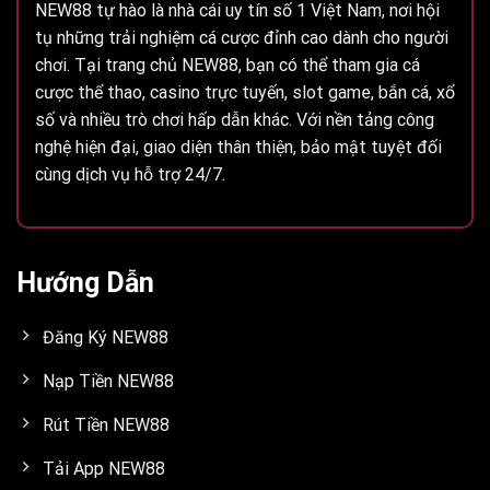
NEW88
tự hào là nhà cái uy tín số 1 Việt Nam, nơi hội
tụ những trải nghiệm cá cược đỉnh cao dành cho người
chơi. Tại trang chủ
NEW88
, bạn có thể tham gia cá
cược thể thao, casino trực tuyến, slot game, bắn cá, xổ
số và nhiều trò chơi hấp dẫn khác. Với nền tảng công
nghệ hiện đại, giao diện thân thiện, bảo mật tuyệt đối
cùng dịch vụ hỗ trợ 24/7.
Hướng Dẫn
Đăng Ký NEW88
Nạp Tiền NEW88
Rút Tiền NEW88
Tải App NEW88