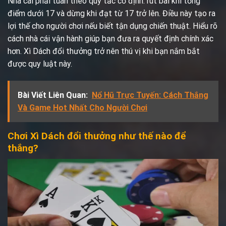
Nhà cái phải tuân theo quy tắc cố định: rút bài khi tổng
điểm dưới 17 và dừng khi đạt từ 17 trở lên. Điều này tạo ra
lợi thế cho người chơi nếu biết tận dụng chiến thuật. Hiểu rõ
cách nhà cái vận hành giúp bạn đưa ra quyết định chính xác
hơn. Xì Dách đổi thưởng trở nên thú vị khi bạn nắm bắt
được quy luật này.
Bài Viết Liên Quan:
Nổ Hũ Trực Tuyến: Cách Thắng
Và Game Hot Nhất Cho Người Chơi
Chơi Xì Dách đổi thưởng như thế nào để
thắng?