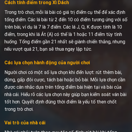
Cách tính điểm trong Xì Dách
Trong trò chơi, mỗi lá bài có giá trị điểm cụ thể để xác định
tổng điểm. Các lá bài từ 2 đến 10 có điểm tương ứng với số
trên bài, ví dụ lá 7 là 7 điểm. Các lá J, Q, K được tính là 10
điểm, trong khi lá Át (A) có thể là 1 hoặc 11 điểm tùy tình
huống. Tổng điểm gần 21 nhất sẽ giành chiến thắng, nhưng
nếu vượt quá 21, bạn sẽ thua ngay lập tức.
Các lựa chọn hành động của người chơi
Người chơi có một số lựa chọn khi đến lượt: rút thêm bài,
dừng, gấp đôi cược, tách bài hoặc bỏ bài. Mỗi lựa chọn cần
được cân nhắc dựa trên tổng điểm bài hiện tại và bài của
nhà cái. Hiểu rõ các lựa chọn này giúp bạn kiểm soát ván bài
tốt hơn. Quyết định đúng thời điểm là yếu tố then chốt
trong trò chơi.
Vai trò của nhà cái