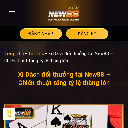
Skip
to
content
ĐĂNG NHẬP
ĐĂNG KÝ
Trang chủ
-
Tin Tức
-
Xì Dách đổi thưởng tại New88 –
Chiến thuật tăng tỷ lệ thắng lớn
Xì Dách đổi thưởng tại New88 –
Chiến thuật tăng tỷ lệ thắng lớn
01
Th6