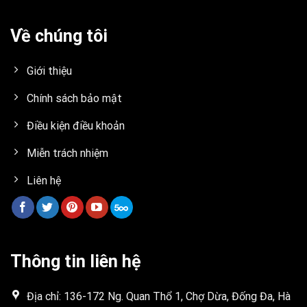
Về chúng tôi
Giới thiệu
Chính sách bảo mật
Điều kiện điều khoản
Miễn trách nhiệm
Liên hệ
Thông tin liên hệ
Địa chỉ: 136-172 Ng. Quan Thổ 1, Chợ Dừa, Đống Đa, Hà