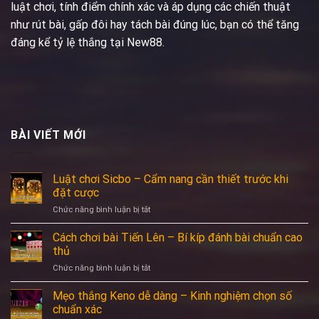
luật chơi, tính điểm chính xác và áp dụng các chiến thuật
như rút bài, gấp đôi hay tách bài đúng lúc, bạn có thể tăng
đáng kể tỷ lệ thắng tại
New88
.
BÀI VIẾT MỚI
Luật chơi Sicbo – Cẩm nang cần thiết trước khi
đặt cược
ở
Chức năng bình luận bị tắt
Luật
chơi
Cách chơi bài Tiến Lên – Bí kíp đánh bài chuẩn cao
Sicbo
thủ
–
ở
Chức năng bình luận bị tắt
Cẩm
Cách
nang
chơi
Mẹo thắng Keno dễ dàng – Kinh nghiệm chọn số
cần
bài
thiết
chuẩn xác
Tiến
trước