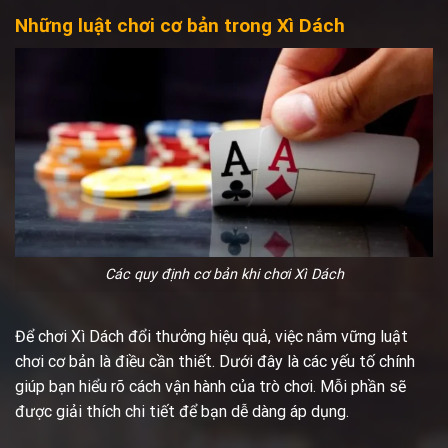
Những luật chơi cơ bản trong Xì Dách
Các quy định cơ bản khi chơi Xì Dách
Để chơi Xì Dách đổi thưởng hiệu quả, việc nắm vững luật
chơi cơ bản là điều cần thiết. Dưới đây là các yếu tố chính
giúp bạn hiểu rõ cách vận hành của trò chơi. Mỗi phần sẽ
được giải thích chi tiết để bạn dễ dàng áp dụng.