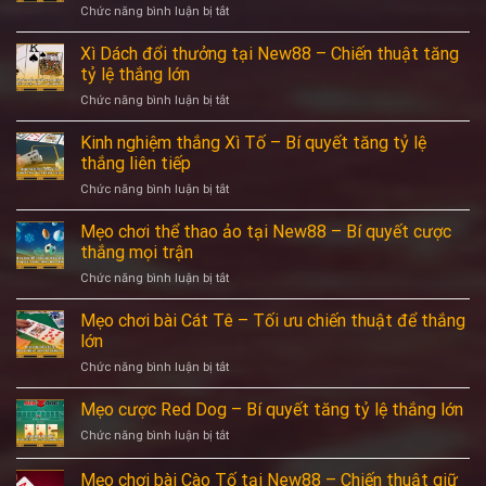
ở
Chức năng bình luận bị tắt
Lên
khi
Mẹo
–
đặt
thắng
Xì Dách đổi thưởng tại New88 – Chiến thuật tăng
Bí
cược
Keno
kíp
tỷ lệ thắng lớn
dễ
đánh
ở
Chức năng bình luận bị tắt
dàng
bài
Xì
–
chuẩn
Dách
Kinh nghiệm thắng Xì Tố – Bí quyết tăng tỷ lệ
Kinh
cao
đổi
nghiệm
thắng liên tiếp
thủ
thưởng
chọn
ở
Chức năng bình luận bị tắt
tại
số
Kinh
New88
chuẩn
nghiệm
Mẹo chơi thể thao ảo tại New88 – Bí quyết cược
–
xác
thắng
Chiến
thắng mọi trận
Xì
thuật
ở
Chức năng bình luận bị tắt
Tố
tăng
Mẹo
–
tỷ
chơi
Mẹo chơi bài Cát Tê – Tối ưu chiến thuật để thắng
Bí
lệ
thể
quyết
lớn
thắng
thao
tăng
lớn
ở
Chức năng bình luận bị tắt
ảo
tỷ
Mẹo
tại
lệ
chơi
Mẹo cược Red Dog – Bí quyết tăng tỷ lệ thắng lớn
New88
thắng
bài
–
liên
ở
Chức năng bình luận bị tắt
Cát
Bí
tiếp
Mẹo
Tê
quyết
cược
Mẹo chơi bài Cào Tố tại New88 – Chiến thuật giữ
–
cược