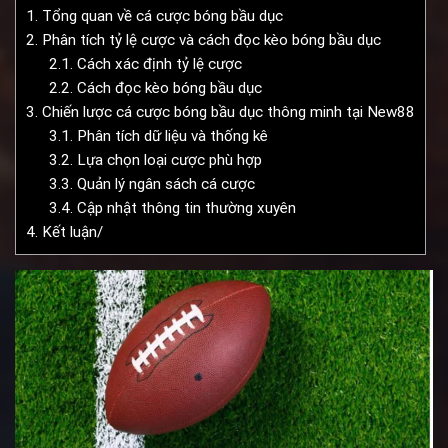
1.
Tổng quan về cá cược bóng bầu dục
2.
Phân tích tỷ lệ cược và cách đọc kèo bóng bầu dục
2.1.
Cách xác định tỷ lệ cược
2.2.
Cách đọc kèo bóng bầu dục
3.
Chiến lược cá cược bóng bầu dục thông minh tại New88
3.1.
Phân tích dữ liệu và thống kê
3.2.
Lựa chọn loại cược phù hợp
3.3.
Quản lý ngân sách cá cược
3.4.
Cập nhật thông tin thường xuyên
4.
Kết luận/