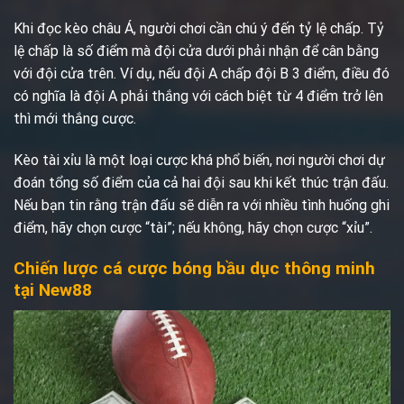
Khi đọc kèo châu Á, người chơi cần chú ý đến tỷ lệ chấp. Tỷ
lệ chấp là số điểm mà đội cửa dưới phải nhận để cân bằng
với đội cửa trên. Ví dụ, nếu đội A chấp đội B 3 điểm, điều đó
có nghĩa là đội A phải thắng với cách biệt từ 4 điểm trở lên
thì mới thắng cược.
Kèo tài xỉu là một loại cược khá phổ biến, nơi người chơi dự
đoán tổng số điểm của cả hai đội sau khi kết thúc trận đấu.
Nếu bạn tin rằng trận đấu sẽ diễn ra với nhiều tình huống ghi
điểm, hãy chọn cược “tài”; nếu không, hãy chọn cược “xỉu”.
Chiến lược cá cược bóng bầu dục thông minh
tại New88