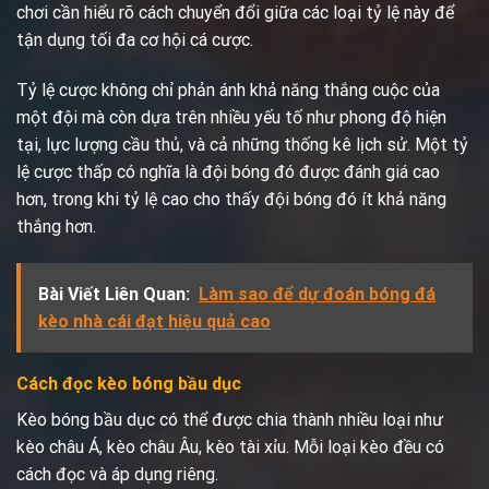
chơi cần hiểu rõ cách chuyển đổi giữa các loại tỷ lệ này để
tận dụng tối đa cơ hội cá cược.
Tỷ lệ cược không chỉ phản ánh khả năng thắng cuộc của
một đội mà còn dựa trên nhiều yếu tố như phong độ hiện
tại, lực lượng cầu thủ, và cả những thống kê lịch sử. Một tỷ
lệ cược thấp có nghĩa là đội bóng đó được đánh giá cao
hơn, trong khi tỷ lệ cao cho thấy đội bóng đó ít khả năng
thắng hơn.
Bài Viết Liên Quan:
Làm sao để dự đoán bóng đá
kèo nhà cái đạt hiệu quả cao
Cách đọc kèo bóng bầu dục
Kèo bóng bầu dục có thể được chia thành nhiều loại như
kèo châu Á, kèo châu Âu, kèo tài xỉu. Mỗi loại kèo đều có
cách đọc và áp dụng riêng.