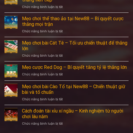
thưởng
chọn
ở
Chức năng bình luận bị tắt
tại
số
Kinh
New88
chuẩn
nghiệm
Mẹo chơi thể thao ảo tại New88 – Bí quyết cược
–
xác
thắng
Chiến
thắng mọi trận
Xì
thuật
ở
Chức năng bình luận bị tắt
Tố
tăng
Mẹo
–
tỷ
chơi
Mẹo chơi bài Cát Tê – Tối ưu chiến thuật để thắng
Bí
lệ
thể
quyết
lớn
thắng
thao
tăng
lớn
ở
Chức năng bình luận bị tắt
ảo
tỷ
Mẹo
tại
lệ
chơi
Mẹo cược Red Dog – Bí quyết tăng tỷ lệ thắng lớn
New88
thắng
bài
–
liên
ở
Chức năng bình luận bị tắt
Cát
Bí
tiếp
Mẹo
Tê
quyết
cược
Mẹo chơi bài Cào Tố tại New88 – Chiến thuật giữ
–
cược
Red
Tối
bài và tố chuẩn
thắng
Dog
ưu
mọi
ở
Chức năng bình luận bị tắt
–
chiến
trận
Mẹo
Bí
thuật
chơi
quyết
Cách đoán tài xỉu xí ngầu – Kinh nghiệm từ người
để
bài
tăng
chơi lâu năm
thắng
Cào
tỷ
lớn
ở
Chức năng bình luận bị tắt
Tố
lệ
Cách
tại
thắng