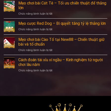
chơi
Mẹo chơi bài Cát Tê – Tối ưu chiến thuật để thắng
Bí
lệ
thể
quyết
lớn
thắng
thao
tăng
lớn
ở
Chức năng bình luận bị tắt
ảo
tỷ
Mẹo
tại
lệ
chơi
Mẹo cược Red Dog – Bí quyết tăng tỷ lệ thắng lớn
New88
thắng
bài
–
liên
ở
Chức năng bình luận bị tắt
Cát
Bí
tiếp
Mẹo
Tê
quyết
cược
Mẹo chơi bài Cào Tố tại New88 – Chiến thuật giữ
–
cược
Red
Tối
bài và tố chuẩn
thắng
Dog
ưu
mọi
ở
Chức năng bình luận bị tắt
–
chiến
trận
Mẹo
Bí
thuật
chơi
quyết
Cách đoán tài xỉu xí ngầu – Kinh nghiệm từ người
để
bài
tăng
chơi lâu năm
thắng
Cào
tỷ
lớn
ở
Chức năng bình luận bị tắt
Tố
lệ
Cách
tại
thắng
đoán
New88
lớn
tài
–
xỉu
Chiến
xí
thuật
ngầu
giữ
–
bài
Kinh
và
nghiệm
tố