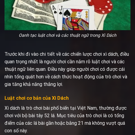
Oanh tạc luật chơi và các thuật ngữ trong Xì Dách
Trước khi đi vào chi tiết về các chiến lược chơi xì dách, điều
quan trọng nhất là người chơi cần nắm rõ luật chơi và các
thuật ngữ liên quan. Điều này giúp người chơi có được cái
nhìn tổng quát hơn về cách thức hoạt động của trò chơi và
gia tăng khả năng thắng lợi.
Luật chơi cơ bản của Xì Dách
Xì dách là trò chơi bài phổ biến tại Việt Nam, thường được
chơi với bộ bài tây 52 lá. Mục tiêu của trò chơi là có tổng
điểm của các lá bài gần hoặc bằng 21 mà không vượt quá
con số này.