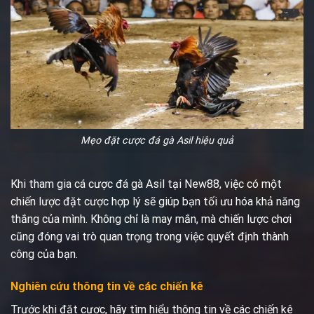
Mẹo đặt cược đá gà Asil hiệu quả
Khi tham gia cá cược đá gà Asil tại
New88
, việc có một
chiến lược đặt cược hợp lý sẽ giúp bạn tối ưu hóa khả năng
thắng của mình. Không chỉ là may mắn, mà chiến lược chơi
cũng đóng vai trò quan trọng trong việc quyết định thành
công của bạn.
Nghiên cứu thông tin về các chiến kê
Trước khi đặt cược, hãy tìm hiểu thông tin về các chiến kê