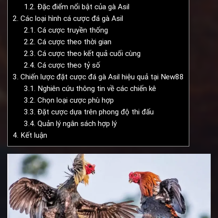
1.2.
Đặc điểm nổi bật của gà Asil
2.
Các loại hình cá cược đá gà Asil
2.1.
Cá cược truyền thống
2.2.
Cá cược theo thời gian
2.3.
Cá cược theo kết quả cuối cùng
2.4.
Cá cược theo tỷ số
3.
Chiến lược đặt cược đá gà Asil hiệu quả tại New88
3.1.
Nghiên cứu thông tin về các chiến kê
3.2.
Chọn loại cược phù hợp
3.3.
Đặt cược dựa trên phong độ thi đấu
3.4.
Quản lý ngân sách hợp lý
4.
Kết luận