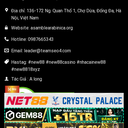
Địa chỉ: 136-172 Ng. Quan Thổ 1, Chợ Dừa, Đống Đa, Hà
Nội, Việt Nam
Website: asamblearabinica.org
Hotline: 0987665343
Email:
leader@teamseo4.com
Hastag: #new88 #new88casino #nhacainew88
#new8818xyz
Tác Giả : A long
[x] Mở