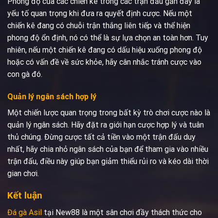
Phong độ của các chiến kê trong các trận đấu gần đây là
yếu tố quan trọng khi đưa ra quyết định cược. Nếu một
chiến kê đang có chuỗi trận thắng liên tiếp và thể hiện
phong độ ổn định, nó có thể là sự lựa chọn an toàn hơn. Tuy
nhiên, nếu một chiến kê đang có dấu hiệu xuống phong độ
hoặc có vấn đề về sức khỏe, hãy cân nhắc tránh cược vào
con gà đó.
Quản lý ngân sách hợp lý
Một chiến lược quan trọng trong bất kỳ trò chơi cược nào là
quản lý ngân sách. Hãy đặt ra giới hạn cược hợp lý và tuân
thủ chúng. Đừng cược tất cả tiền vào một trận đấu duy
nhất, hãy chia nhỏ ngân sách của bạn để tham gia vào nhiều
trận đấu, điều này giúp bạn giảm thiểu rủi ro và kéo dài thời
gian chơi.
Kết luận
Đá gà Asil
tại
New88
là một sân chơi đầy thách thức cho