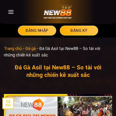
Skip
to
content
ĐĂNG NHẬP
ĐĂNG KÝ
Trang chủ
-
Đá gà
-
Đá Gà Asil tại New88 – So tài với
những chiến kê xuất sắc
Đá Gà Asil tại New88 – So tài với
những chiến kê xuất sắc
12
Th1