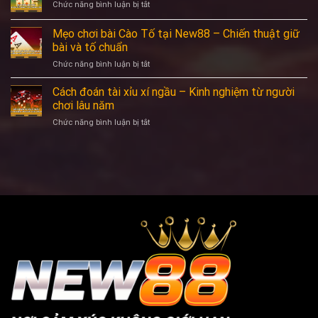
ở
Chức năng bình luận bị tắt
Cát
Bí
tiếp
Mẹo
Tê
quyết
cược
Mẹo chơi bài Cào Tố tại New88 – Chiến thuật giữ
–
cược
Red
Tối
bài và tố chuẩn
thắng
Dog
ưu
mọi
ở
Chức năng bình luận bị tắt
–
chiến
trận
Mẹo
Bí
thuật
chơi
quyết
Cách đoán tài xỉu xí ngầu – Kinh nghiệm từ người
để
bài
tăng
chơi lâu năm
thắng
Cào
tỷ
lớn
ở
Chức năng bình luận bị tắt
Tố
lệ
Cách
tại
thắng
đoán
New88
lớn
tài
–
xỉu
Chiến
xí
thuật
ngầu
giữ
–
bài
Kinh
và
nghiệm
tố
từ
chuẩn
người
chơi
lâu
năm