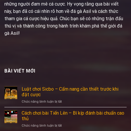
những người đam mê cá cược. Hy vọng rằng qua bài viết
này, bạn đã có cái nhìn rõ hơn về đá gà Asil và cách thức
tham gia cá cược hiệu quả. Chúc bạn sẽ có những trận đấu
thú vị và thành công trong hành trình khám phá thế giới đá
gà Asil!
BÀI VIẾT MỚI
Luật chơi Sicbo – Cẩm nang cần thiết trước khi
đặt cược
ở
Chức năng bình luận bị tắt
Luật
chơi
Cách chơi bài Tiến Lên – Bí kíp đánh bài chuẩn cao
Sicbo
thủ
–
ở
Chức năng bình luận bị tắt
Cẩm
Cách