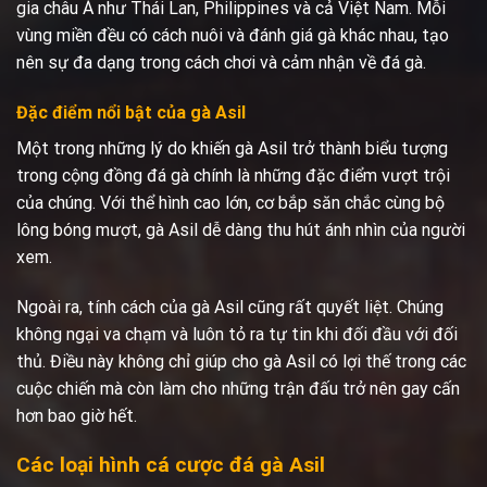
gia châu Á như Thái Lan, Philippines và cả Việt Nam. Mỗi
vùng miền đều có cách nuôi và đánh giá gà khác nhau, tạo
nên sự đa dạng trong cách chơi và cảm nhận về đá gà.
Đặc điểm nổi bật của gà Asil
Một trong những lý do khiến gà Asil trở thành biểu tượng
trong cộng đồng đá gà chính là những đặc điểm vượt trội
của chúng. Với thể hình cao lớn, cơ bắp săn chắc cùng bộ
lông bóng mượt, gà Asil dễ dàng thu hút ánh nhìn của người
xem.
Ngoài ra, tính cách của gà Asil cũng rất quyết liệt. Chúng
không ngại va chạm và luôn tỏ ra tự tin khi đối đầu với đối
thủ. Điều này không chỉ giúp cho gà Asil có lợi thế trong các
cuộc chiến mà còn làm cho những trận đấu trở nên gay cấn
hơn bao giờ hết.
Các loại hình cá cược đá gà Asil